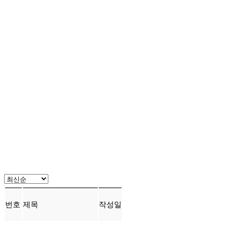
번호
제목
작성일