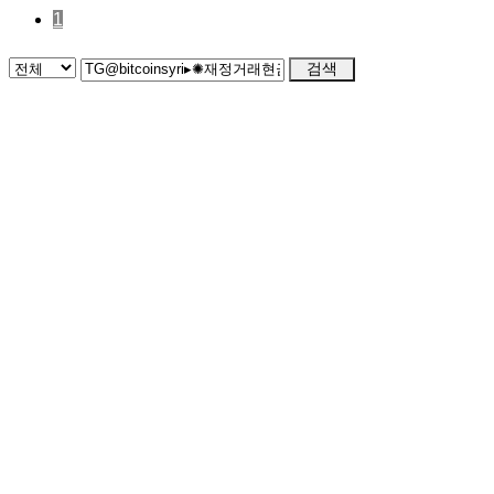
1
검색
CONTACT