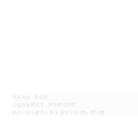
주식회사 선일에프앤씨
대표이사 : 윤순민
사업자등록번호 : 563-81-00247
주소 : 대구광역시 동구 동대구로 495, 403-2호