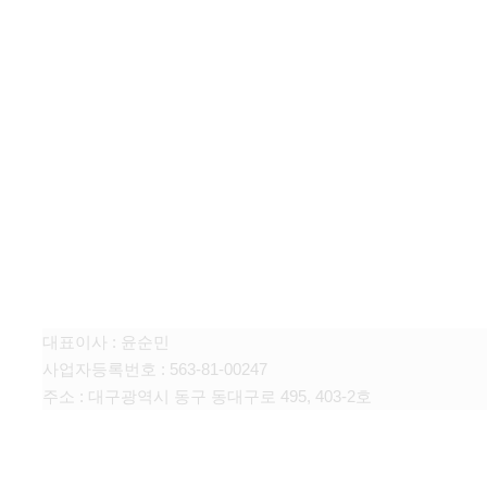
주식회사 선일에프앤씨
대표이사 : 윤순민
사업자등록번호 : 563-81-00247
주소 : 대구광역시 동구 동대구로 495, 403-2호