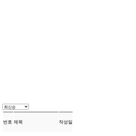
번호
제목
작성일