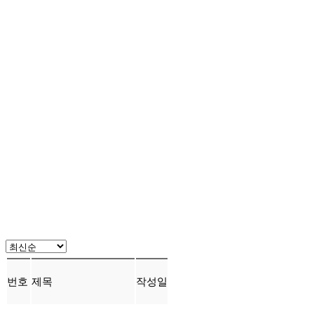
번호
제목
작성일