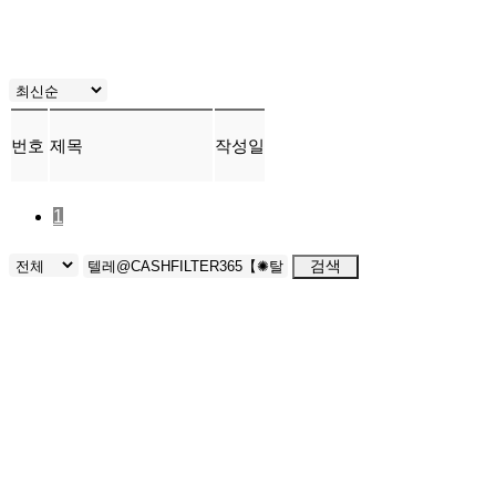
번호
제목
작성일
1
검색