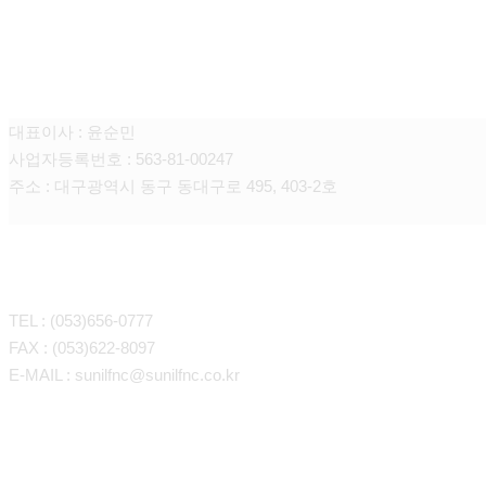
주식회사 선일에프앤씨
대표이사 : 윤순민
사업자등록번호 : 563-81-00247
주소 : 대구광역시 동구 동대구로 495, 403-2호
CONTACT
TEL : (053)656-0777
FAX : (053)622-8097
E-MAIL :
sunilfnc@sunilfnc.co.kr