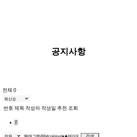
공지사항
전체 0
번호
제목
작성자
작성일
추천
조회
1
검색